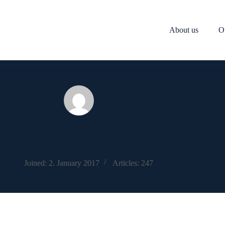
About us
O
Joined: 2. January 2017
Articles: 247