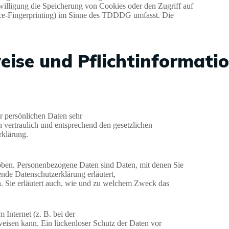
ligung die Speicherung von Cookies oder den Zugriff auf
ice-Fingerprinting) im Sinne des TDDDG umfasst. Die
eise und Pflicht­informati
r persönlichen Daten sehr
 vertraulich und entsprechend den gesetzlichen
rklärung.
ben. Personenbezogene Daten sind Daten, mit denen Sie
ende Datenschutzerklärung erläutert,
. Sie erläutert auch, wie und zu welchem Zweck das
 Internet (z. B. bei der
eisen kann. Ein lückenloser Schutz der Daten vor