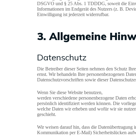
DSGVO und § 25 Abs. 1 TDDDG, soweit die Einwil
Informationen im Endgerät des Nutzers (z. B. Dev
Einwilligung ist jederzeit widerrufbar.
3. Allgemeine Hinw
Datenschutz
Die Betreiber dieser Seiten nehmen den Schutz Ihre
ernst. Wir behandeln Ihre personenbezogenen Daten
Datenschutzvorschriften sowie dieser Datenschutze
Wenn Sie diese Website benutzen,
werden verschiedene personenbezogene Daten erho
persönlich identifiziert werden können. Die vorlieg
welche Daten wir erheben und wofür wir sie nutzen
geschieht.
Wir weisen darauf hin, dass die Datenübertragung im
Kommunikation per E-Mail) Sicherheitslücken aufw