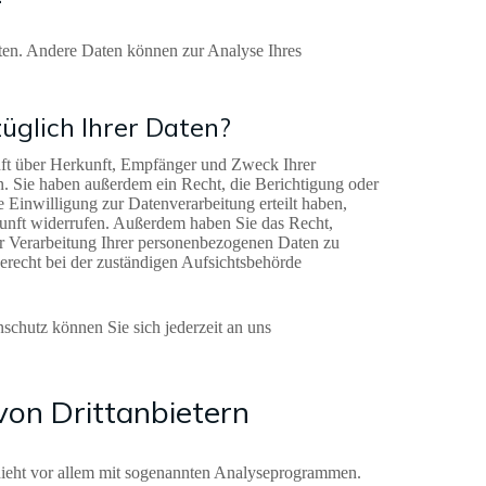
isten. Andere Daten können zur Analyse Ihres
üglich Ihrer Daten?
unft über Herkunft, Empfänger und Zweck Ihrer
. Sie haben außerdem ein Recht, die Berichtigung oder
 Einwilligung zur Datenverarbeitung erteilt haben,
ukunft widerrufen. Außerdem haben Sie das Recht,
r Verarbeitung Ihrer personenbezogenen Daten zu
erecht bei der zuständigen Aufsichtsbehörde
chutz können Sie sich jederzeit an uns
on Dritt­anbietern
chieht vor allem mit sogenannten Analyseprogrammen.