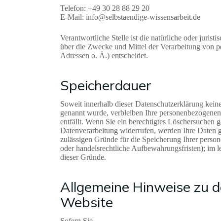
Telefon: +49 30 28 88 29 20
E-Mail: info@selbstaendige-wissensarbeit.de
Verantwortliche Stelle ist die natürliche oder juris
über die Zwecke und Mittel der Verarbeitung von 
Adressen o. Ä.) entscheidet.
Speicherdauer
Soweit innerhalb dieser Datenschutzerklärung keine
genannt wurde, verbleiben Ihre personenbezogenen 
entfällt. Wenn Sie ein berechtigtes Löschersuchen 
Datenverarbeitung widerrufen, werden Ihre Daten ge
zulässigen Gründe für die Speicherung Ihrer perso
oder handelsrechtliche Aufbewahrungsfristen); im le
dieser Gründe.
Allgemeine Hinweise zu d
Website
Sofern Sie