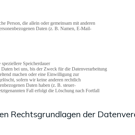
tische Person, die allein oder gemeinsam mit anderen
personenbezogenen Daten (z. B. Namen, E-Mail-
 speziellere Speicherdauer
Daten bei uns, bis der Zweck für die Datenverarbeitung
geltend machen oder eine Einwilligung zur
löscht, sofern wir keine anderen rechtlich
nenbezogenen Daten haben (z. B. steuer-
tztgenannten Fall erfolgt die Löschung nach Fortfall
en Rechtsgrundlagen der Datenvera