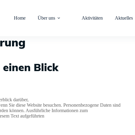
Home
Über uns
Aktivitäten
Aktuelles
ärung
 einen Blick
rblick darüber,
wenn Sie diese Website besuchen. Personenbezogene Daten sind
 werden können. Ausführliche Informationen zum
esem Text aufgeführten