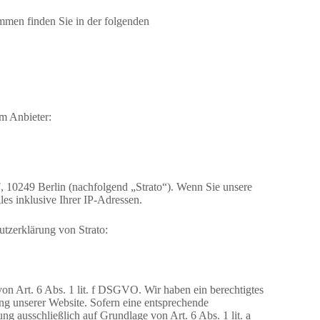
ammen finden Sie in der folgenden
em Anbieter:
7, 10249 Berlin (nachfolgend „Strato“). Wenn Sie unsere
les inklusive Ihrer IP-Adressen.
tzerklärung von Strato:
on Art. 6 Abs. 1 lit. f DSGVO. Wir haben ein berechtigtes
ung unserer Website. Sofern eine entsprechende
ng ausschließlich auf Grundlage von Art. 6 Abs. 1 lit. a