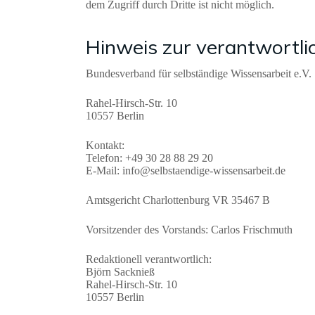
dem Zugriff durch Dritte ist nicht möglich.
Hinweis zur verantwortlic
Bundesverband für selbständige Wissensarbeit e.V.
Rahel-Hirsch-Str. 10
10557 Berlin
Kontakt:
Telefon: +49 30 28 88 29 20
E-Mail: info@selbstaendige-wissensarbeit.de
Amtsgericht Charlottenburg VR 35467 B
Vorsitzender des Vorstands: Carlos Frischmuth
Redaktionell verantwortlich:
Björn Sacknieß
Rahel-Hirsch-Str. 10
10557 Berlin