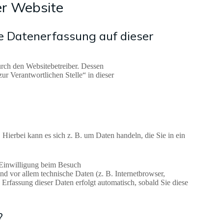
er Website
ie Datenerfassung auf dieser
urch den Websitebetreiber. Dessen
r Verantwortlichen Stelle“ in dieser
?
. Hierbei kann es sich z. B. um Daten handeln, die Sie in ein
 Einwilligung beim Besuch
nd vor allem technische Daten (z. B. Internetbrowser,
 Erfassung dieser Daten erfolgt automatisch, sobald Sie diese
?