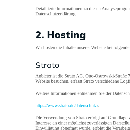
Detaillierte Informationen zu diesen Analyseprogr
Datenschutzerklärung.
2. Hosting
Wir hosten die Inhalte unserer Website bei folgend
Strato
Anbieter ist die Strato AG, Otto-Ostrowski-Straße 
Website besuchen, erfasst Strato verschiedene Logfi
Weitere Informationen entnehmen Sie der Datenschu
https://www.strato.de/datenschutz/
.
Die Verwendung von Strato erfolgt auf Grundlage v
Interesse an einer möglichst zuverlässigen Darstell
Einwilligung abgefragt wurde, erfolgt die Verarbeitu