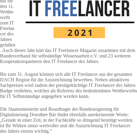
uss für
den 11.
Wettbe
werb
zum IT
Freelan
cer des
Jahres
gefallen
. Auch dieses Jahr kürt das IT Freelancer Magazin zusammen mit dem
Bundesverband für selbständige Wissensarbeit e.V. und 23 weiteren
Kooperationspartnern den IT Freelancer des Jahres.
Bis zum 31. August können sich alle IT Freelancer aus der gesamten
DACH Region für die Auszeichnung bewerben. Neben attraktiven
Sachpreisen wird zudem der prestigeträchtige IT Freelancer des Jahres
Badge verliehen, welcher als Referenz des bedeutendsten Wettbewerbs
für IT Selbstständige angegeben werden kann.
Die Staatsministerin und Beauftragte der Bundesregierung für
Digitalisierung Dorothee Bär findet ebenfalls anerkennende Worte:
„Gerade in einer Zeit, in der Fachkräfte so dringend benötigt werden,
ist Ihr Wirken umso wertvoller und die Auszeichnung IT Freelancer
des Jahres enorm wichtig.“