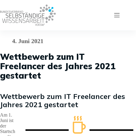
Zum
Inhalt
springen
4. Juni 2021
Wettbewerb zum IT
Freelancer des Jahres 2021
gestartet
Wettbewerb zum IT Freelancer des
Jahres 2021 gestartet
Am 1.
Juni ist
der
Startsch