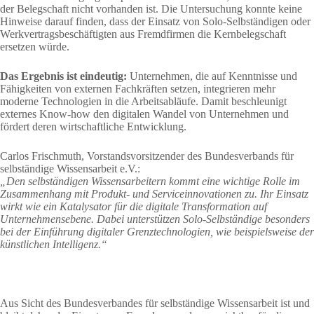
der Belegschaft nicht vorhanden ist. Die Untersuchung konnte keine
Hinweise darauf finden, dass der Einsatz von Solo-Selbständigen oder
Werkvertragsbeschäftigten aus Fremdfirmen die Kernbelegschaft
ersetzen würde.
Das Ergebnis ist eindeutig:
Unternehmen, die auf Kenntnisse und
Fähigkeiten von externen Fachkräften setzen, integrieren mehr
moderne Technologien in die Arbeitsabläufe. Damit beschleunigt
externes Know-how den digitalen Wandel von Unternehmen und
fördert deren wirtschaftliche Entwicklung.
Carlos Frischmuth, Vorstandsvorsitzender des Bundesverbands für
selbständige Wissensarbeit e.V.:
„Den selbständigen Wissensarbeitern kommt eine wichtige Rolle im
Zusammenhang mit Produkt- und Serviceinnovationen zu. Ihr Einsatz
wirkt wie ein Katalysator für die digitale Transformation auf
Unternehmensebene. Dabei unterstützen Solo-Selbständige besonders
bei der Einführung digitaler Grenztechnologien, wie beispielsweise der
künstlichen Intelligenz.“
Aus Sicht des Bundesverbandes für selbständige Wissensarbeit ist und