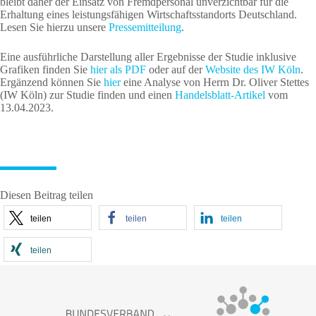
bleibt daher der Einsatz von Fremdpersonal unverzichtbar für die
Erhaltung eines leistungsfähigen Wirtschaftsstandorts Deutschland.
Lesen Sie hierzu unsere
Pressemitteilung
.
Eine ausführliche Darstellung aller Ergebnisse der Studie inklusive
Grafiken finden Sie
hier als PDF
oder auf der
Website des IW Köln
.
Ergänzend können Sie
hier
eine Analyse von Herrn Dr. Oliver Stettes
(IW Köln) zur Studie finden und einen
Handelsblatt-Artikel
vom
13.04.2023.
Diesen Beitrag teilen
teilen
teilen
teilen
teilen