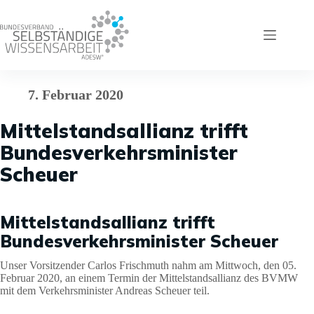
Zum
Inhalt
springen
7. Februar 2020
Mittelstandsallianz trifft
Bundesverkehrsminister
Scheuer
Mittelstandsallianz trifft
Bundesverkehrsminister Scheuer
Unser Vorsitzender Carlos Frischmuth nahm am Mittwoch, den 05.
Februar 2020, an einem Termin der Mittelstandsallianz des BVMW
mit dem Verkehrsminister Andreas Scheuer teil.