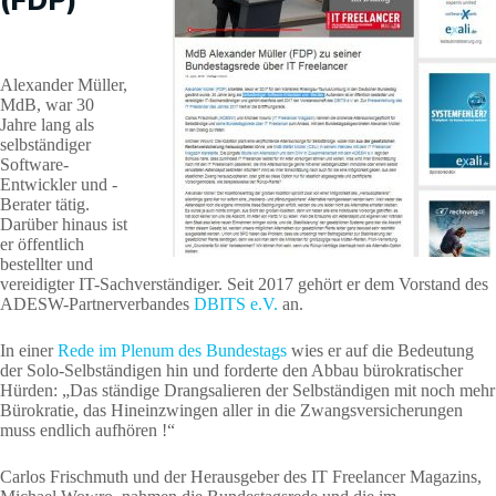
(FDP)
Alexander Müller,
MdB, war 30
Jahre lang als
selbständiger
Software-
Entwickler und -
Berater tätig.
Darüber hinaus ist
er öffentlich
bestellter und
vereidigter IT-Sachverständiger. Seit 2017 gehört er dem Vorstand des
ADESW-Partnerverbandes
DBITS e.V.
an.
In einer
Rede im Plenum des Bundestags
wies er auf die Bedeutung
der Solo-Selbständigen hin und forderte den Abbau bürokratischer
Hürden: „Das ständige Drangsalieren der Selbständigen mit noch mehr
Bürokratie, das Hineinzwingen aller in die Zwangsversicherungen
muss endlich aufhören !“
Carlos Frischmuth und der Herausgeber des IT Freelancer Magazins,