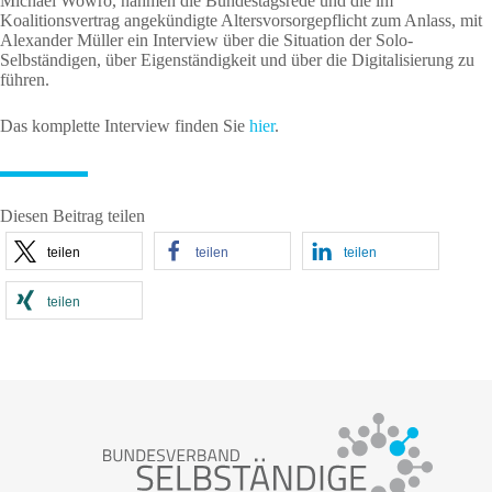
Michael Wowro, nahmen die Bundestagsrede und die im
Koalitionsvertrag angekündigte Altersvorsorgepflicht zum Anlass, mit
Alexander Müller ein Interview über die Situation der Solo-
Selbständigen, über Eigenständigkeit und über die Digitalisierung zu
führen.
Das komplette Interview finden Sie
hier
.
Diesen Beitrag teilen
teilen
teilen
teilen
teilen