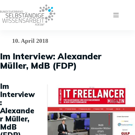
Zum
Inhalt
springen
10. April 2018
Im Interview: Alexander
Müller, MdB (FDP)
Im
Interview
:
Alexande
r Müller,
MdB