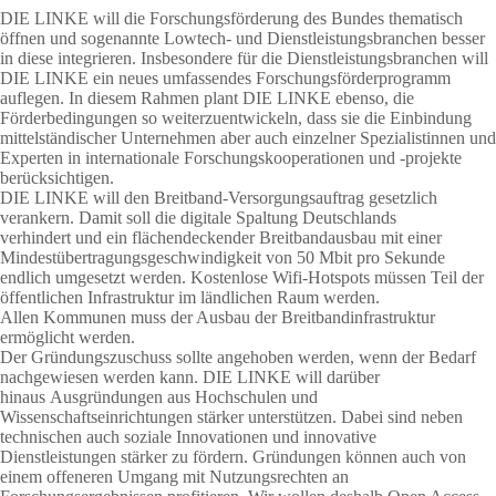
DIE LINKE will die Forschungsförderung des Bundes thematisch
öffnen und sogenannte Lowtech- und Dienstleistungsbranchen besser
in diese integrieren. Insbesondere für die Dienstleistungsbranchen will
DIE LINKE ein neues umfassendes Forschungsförderprogramm
auflegen. In diesem Rahmen plant DIE LINKE ebenso, die
Förderbedingungen so weiterzuentwickeln, dass sie die Einbindung
mittelständischer Unternehmen aber auch einzelner Spezialistinnen und
Experten in internationale Forschungskooperationen und -projekte
berücksichtigen.
DIE LINKE will den Breitband-Versorgungsauftrag gesetzlich
verankern. Damit soll die digitale Spaltung Deutschlands
verhindert und ein flächendeckender Breitbandausbau mit einer
Mindestübertragungsgeschwindigkeit von 50 Mbit pro Sekunde
endlich umgesetzt werden. Kostenlose Wifi-Hotspots müssen Teil der
öffentlichen Infrastruktur im ländlichen Raum werden.
Allen Kommunen muss der Ausbau der Breitbandinfrastruktur
ermöglicht werden.
Der Gründungszuschuss sollte angehoben werden, wenn der Bedarf
nachgewiesen werden kann. DIE LINKE will darüber
hinaus Ausgründungen aus Hochschulen und
Wissenschaftseinrichtungen stärker unterstützen. Dabei sind neben
technischen auch soziale Innovationen und innovative
Dienstleistungen stärker zu fördern. Gründungen können auch von
einem offeneren Umgang mit Nutzungsrechten an