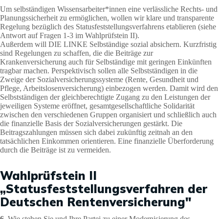
Um selbständigen Wissensarbeiter*innen eine verlässliche Rechts- und
Planungssicherheit zu ermöglichen, wollen wir klare und transparente
Regelung bezüglich des Statusfeststellungsverfahrens etablieren (siehe
Antwort auf Fragen 1-3 im Wahlprüfstein II).
Außerdem will DIE LINKE Selbständige sozial absichern. Kurzfristig
sind Regelungen zu schaffen, die die Beiträge zur
Krankenversicherung auch für Selbständige mit geringen Einkünften
tragbar machen. Perspektivisch sollen alle Selbstständigen in die
Zweige der Sozialversicherungssysteme (Rente, Gesundheit und
Pflege, Arbeitslosenversicherung) einbezogen werden. Damit wird den
Selbstständigen der gleichberechtigte Zugang zu den Leistungen der
jeweiligen Systeme eröffnet, gesamtgesellschaftliche Solidarität
zwischen den verschiedenen Gruppen organisiert und schließlich auch
die finanzielle Basis der Sozialversicherungen gestärkt. Die
Beitragszahlungen müssen sich dabei zukünftig zeitnah an den
tatsächlichen Einkommen orientieren. Eine finanzielle Überforderung
durch die Beiträge ist zu vermeiden.
Wahlprüfstein II
„Statusfeststellungsverfahren der
Deutschen Rentenversicherung"
6.
Wie stehen Sie und Ihre Partei zu einer Modernisierung des