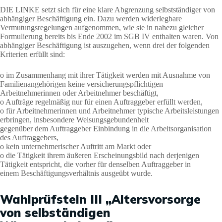
DIE LINKE setzt sich für eine klare Abgrenzung selbstständiger von
abhängiger Beschäftigung ein. Dazu werden widerlegbare
Vermutungsregelungen aufgenommen, wie sie in nahezu gleicher
Formulierung bereits bis Ende 2002 im SGB IV enthalten waren. Von
abhängiger Beschäftigung ist auszugehen, wenn drei der folgenden
Kriterien erfüllt sind:
o im Zusammenhang mit ihrer Tätigkeit werden mit Ausnahme von
Familienangehörigen keine versicherungspflichtigen
Arbeitnehmerinnen oder Arbeitnehmer beschäftigt,
o Aufträge regelmäßig nur für einen Auftraggeber erfüllt werden,
o für Arbeitnehmerinnen und Arbeitnehmer typische Arbeitsleistungen
erbringen, insbesondere Weisungsgebundenheit
gegenüber dem Auftraggeber Einbindung in die Arbeitsorganisation
des Auftraggebers,
o kein unternehmerischer Auftritt am Markt oder
o die Tätigkeit ihrem äußeren Erscheinungsbild nach derjenigen
Tätigkeit entspricht, die vorher für denselben Auftraggeber in
einem Beschäftigungsverhältnis ausgeübt wurde.
Wahlprüfstein III „Altersvorsorge
von selbständigen