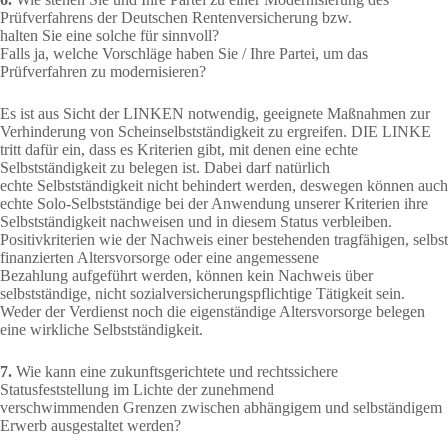
Prüfverfahrens der Deutschen Rentenversicherung bzw.
halten Sie eine solche für sinnvoll?
Falls ja, welche Vorschläge haben Sie / Ihre Partei, um das
Prüfverfahren zu modernisieren?
Es ist aus Sicht der LINKEN notwendig, geeignete Maßnahmen zur
Verhinderung von Scheinselbstständigkeit zu ergreifen. DIE LINKE
tritt dafür ein, dass es Kriterien gibt, mit denen eine echte
Selbstständigkeit zu belegen ist. Dabei darf natürlich
echte Selbstständigkeit nicht behindert werden, deswegen können auch
echte Solo-Selbstständige bei der Anwendung unserer Kriterien ihre
Selbstständigkeit nachweisen und in diesem Status verbleiben.
Positivkriterien wie der Nachweis einer bestehenden tragfähigen, selbst
finanzierten Altersvorsorge oder eine angemessene
Bezahlung aufgeführt werden, können kein Nachweis über
selbstständige, nicht sozialversicherungspflichtige Tätigkeit sein.
Weder der Verdienst noch die eigenständige Altersvorsorge belegen
eine wirkliche Selbstständigkeit.
7.
Wie kann eine zukunftsgerichtete und rechtssichere
Statusfeststellung im Lichte der zunehmend
verschwimmenden Grenzen zwischen abhängigem und selbständigem
Erwerb ausgestaltet werden?