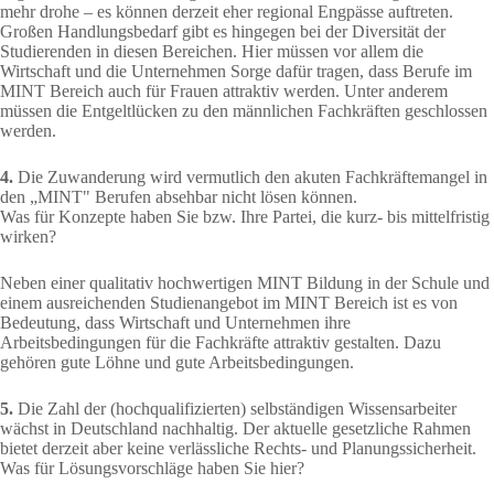
mehr drohe – es können derzeit eher regional Engpässe auftreten.
Großen Handlungsbedarf gibt es hingegen bei der Diversität der
Studierenden in diesen Bereichen. Hier müssen vor allem die
Wirtschaft und die Unternehmen Sorge dafür tragen, dass Berufe im
MINT Bereich auch für Frauen attraktiv werden. Unter anderem
müssen die Entgeltlücken zu den männlichen Fachkräften geschlossen
werden.
4.
Die Zuwanderung wird vermutlich den akuten Fachkräftemangel in
den „MINT" Berufen absehbar nicht lösen können.
Was für Konzepte haben Sie bzw. Ihre Partei, die kurz- bis mittelfristig
wirken?
Neben einer qualitativ hochwertigen MINT Bildung in der Schule und
einem ausreichenden Studienangebot im MINT Bereich ist es von
Bedeutung, dass Wirtschaft und Unternehmen ihre
Arbeitsbedingungen für die Fachkräfte attraktiv gestalten. Dazu
gehören gute Löhne und gute Arbeitsbedingungen.
5.
Die Zahl der (hochqualifizierten) selbständigen Wissensarbeiter
wächst in Deutschland nachhaltig. Der aktuelle gesetzliche Rahmen
bietet derzeit aber keine verlässliche Rechts- und Planungssicherheit.
Was für Lösungsvorschläge haben Sie hier?