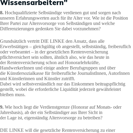
Wissensarbeitern"
8.
Hochqualifizierte Selbständige verdienen gut und sorgen nach
unseren Erfahrungswerten auch für ihr Alter vor. Wie ist die Position
Ihrer Partei zur Altersvorsorge von Selbständigen und welche
Differenzierungen gedenken Sie dabei vorzunehmen?
Grundsätzlich vertritt DIE LINKE den Ansatz, dass alle
Erwerbstätigen – gleichgültig ob angestellt, selbstständig, freiberuflich
oder verbeamtet – in der gesetzlichen Rentenversicherung
pflichtversichert sein sollten, ähnlich also, wie das heute in
der Rentenversicherung schon auf Honorarlehrkräfte,
HandwerkerInnen und einige andere Berufsgruppen und über
die Künstlersozialkasse für freiberufliche JournalistInnen, AutorInnen
und Künstlerinnen und Künstler zutrifft.
Dabei wird selbstverständlich nur das Einkommen beitragspflichtig
gestellt, wobei die erforderliche Liquidität jederzeit gewährleistet
bleiben muss.
9.
Wie hoch liegt die Verdienstgrenze (Honorar auf Monats- oder
Jahresbasis), ab der ein Selbständiger aus Ihrer Sicht in
der Lage ist, eigenständig Altersvorsorge zu betreiben?
DIE LINKE will die gesetzliche Rentenversicherung zu einer