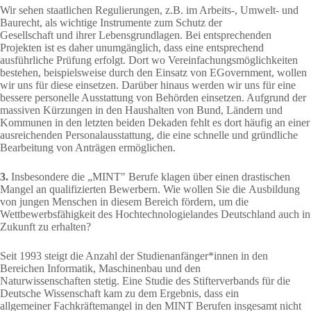
Wir sehen staatlichen Regulierungen, z.B. im Arbeits-, Umwelt- und
Baurecht, als wichtige Instrumente zum Schutz der
Gesellschaft und ihrer Lebensgrundlagen. Bei entsprechenden
Projekten ist es daher unumgänglich, dass eine entsprechend
ausführliche Prüfung erfolgt. Dort wo Vereinfachungsmöglichkeiten
bestehen, beispielsweise durch den Einsatz von EGovernment, wollen
wir uns für diese einsetzen. Darüber hinaus werden wir uns für eine
bessere personelle Ausstattung von Behörden einsetzen. Aufgrund der
massiven Kürzungen in den Haushalten von Bund, Ländern und
Kommunen in den letzten beiden Dekaden fehlt es dort häufig an einer
ausreichenden Personalausstattung, die eine schnelle und gründliche
Bearbeitung von Anträgen ermöglichen.
3.
Insbesondere die „MINT" Berufe klagen über einen drastischen
Mangel an qualifizierten Bewerbern. Wie wollen Sie die Ausbildung
von jungen Menschen in diesem Bereich fördern, um die
Wettbewerbsfähigkeit des Hochtechnologielandes Deutschland auch in
Zukunft zu erhalten?
Seit 1993 steigt die Anzahl der Studienanfänger*innen in den
Bereichen Informatik, Maschinenbau und den
Naturwissenschaften stetig. Eine Studie des Stifterverbands für die
Deutsche Wissenschaft kam zu dem Ergebnis, dass ein
allgemeiner Fachkräftemangel in den MINT Berufen insgesamt nicht