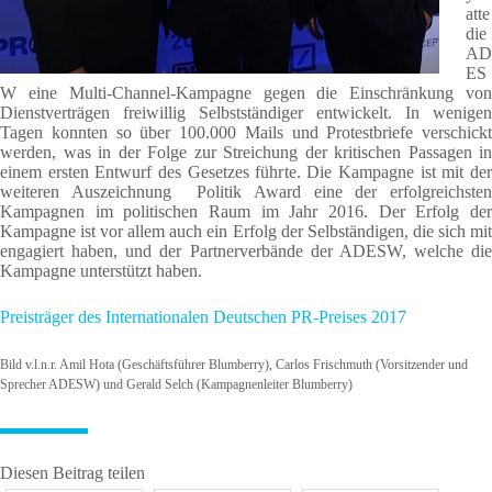
atte
die
AD
ES
W eine Multi-Channel-Kampagne gegen die Einschränkung von
Dienstverträgen freiwillig Selbstständiger entwickelt. In wenigen
Tagen konnten so über 100.000 Mails und Protestbriefe verschickt
werden, was in der Folge zur Streichung der kritischen Passagen in
einem ersten Entwurf des Gesetzes führte. Die Kampagne ist mit der
weiteren Auszeichnung Politik Award eine der erfolgreichsten
Kampagnen im politischen Raum im Jahr 2016. Der Erfolg der
Kampagne ist vor allem auch ein Erfolg der Selbständigen, die sich mit
engagiert haben, und der Partnerverbände der ADESW, welche die
Kampagne unterstützt haben.
Preisträger des Internationalen Deutschen PR-Preises 2017
Bild v.l.n.r. Amil Hota (Geschäftsführer Blumberry), Carlos Frischmuth (Vorsitzender und
Sprecher ADESW) und Gerald Selch (Kampagnenleiter Blumberry)
Diesen Beitrag teilen