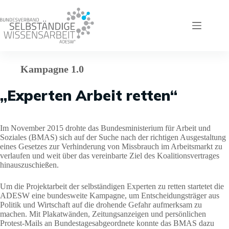
Zum
Inhalt
springen
Kampagne 1.0
„Experten Arbeit retten“
Im November 2015 drohte das Bundesministerium für Arbeit und
Soziales (BMAS) sich auf der Suche nach der richtigen Ausgestaltung
eines Gesetzes zur Verhinderung von Missbrauch im Arbeitsmarkt zu
verlaufen und weit über das vereinbarte Ziel des Koalitionsvertrages
hinauszuschießen.
Um die Projektarbeit der selbständigen Experten zu retten startetet die
ADESW eine bundesweite Kampagne, um Entscheidungsträger aus
Politik und Wirtschaft auf die drohende Gefahr aufmerksam zu
machen. Mit Plakatwänden, Zeitungsanzeigen und persönlichen
Protest-Mails an Bundestagesabgeordnete konnte das BMAS dazu