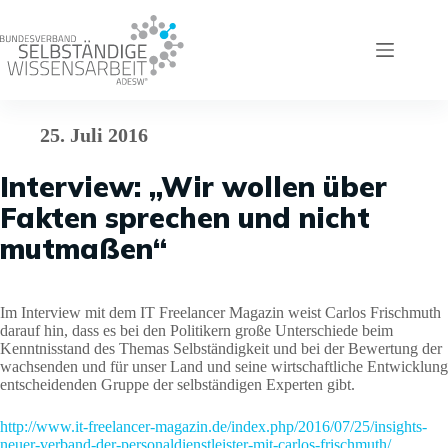
Zum
Inhalt
springen
25. Juli 2016
Interview: „Wir wollen über
Fakten sprechen und nicht
mutmaßen“
Im Interview mit dem IT Freelancer Magazin weist Carlos Frischmuth
darauf hin, dass es bei den Politikern große Unterschiede beim
Kenntnisstand des Themas Selbständigkeit und bei der Bewertung der
wachsenden und für unser Land und seine wirtschaftliche Entwicklung
entscheidenden Gruppe der selbständigen Experten gibt.
http://www.it-freelancer-magazin.de/index.php/2016/07/25/insights-
neuer-verband-der-personaldienstleister-mit-carlos-frischmuth/