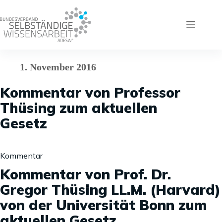
Zum
Inhalt
springen
1. November 2016
Kommentar von Professor
Thüsing zum aktuellen
Gesetz
Kommentar
Kommentar von Prof. Dr.
Gregor Thüsing LL.M. (Harvard)
von der Universität Bonn zum
aktuellen Gesetz