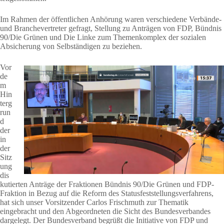
Im Rahmen der öffentlichen Anhörung waren verschiedene Verbände-
und Branchevertreter gefragt, Stellung zu Anträgen von FDP, Bündnis
90/Die Grünen und Die Linke zum Themenkomplex der sozialen
Absicherung von Selbständigen zu beziehen.
Vor
de
m
Hin
terg
run
d
der
in
der
Sitz
ung
dis
kutierten Anträge der Fraktionen Bündnis 90/Die Grünen und FDP-
Fraktion in Bezug auf die Reform des Statusfeststellungsverfahrens,
hat sich unser Vorsitzender Carlos Frischmuth zur Thematik
eingebracht und den Abgeordneten die Sicht des Bundesverbandes
dargelegt. Der Bundesverband
begrüßt
die Initiative von FDP und