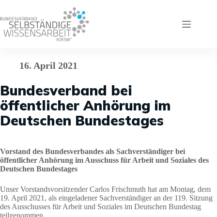
Zum
Inhalt
springen
16. April 2021
Bundesverband bei
öffentlicher Anhörung im
Deutschen Bundestages
Vorstand des Bundesverbandes als Sachverständiger bei
öffentlicher Anhörung im Ausschuss für Arbeit und Soziales des
Deutschen Bundestages
Unser Vorstandsvorsitzender Carlos Frischmuth hat am Montag, dem
19. April 2021, als eingeladener Sachverständiger an der 119. Sitzung
des Ausschusses für Arbeit und Soziales im Deutschen Bundestag
teilgenommen.