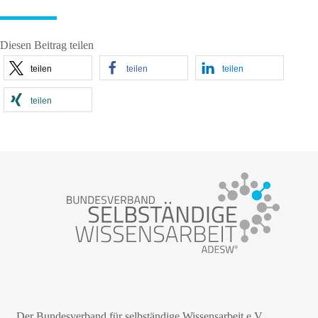
Diesen Beitrag teilen
teilen
teilen
teilen
teilen
Der Bundesverband für selbständige Wissensarbeit e.V.