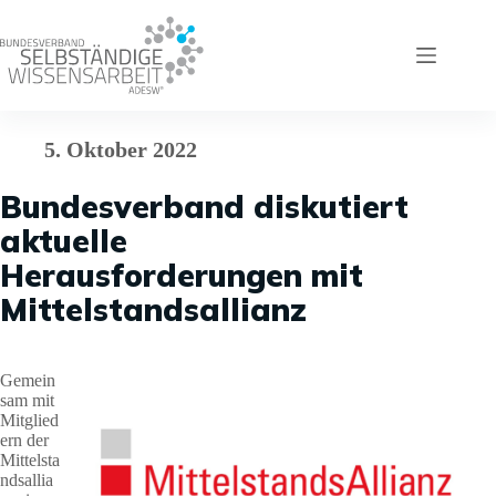
Zum
Inhalt
springen
5. Oktober 2022
Bundesverband diskutiert
aktuelle
Herausforderungen mit
Mittelstandsallianz
Gemein
sam mit
Mitglied
ern der
Mittelsta
ndsallia