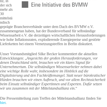
nz, in
der sich
mehr als
30
mittelstä
ndisch
geprägte Branchenverbände unter dem Dach des BVMW e.V.
zusammengetan haben, hat der Bundesverband für selbständige
Wissensarbeit e.V. die derzeitigen wirtschaftlichen Herausforderungen
wie hohe Inflationsraten, explodierende Energiepreise und gestörte
Lieferketten bei einem Vernetzungstreffen in Berlin diskutiert.
Unser Vorstandsmitglied Silke Becker kommentiert die aktuellen
Entwicklungen: „
Angesichts der großen Herausforderungen, vor
denen Deutschland steht, brauchen wir ein klares Signal für
Unternehmertum. Die selbständigen Wissensarbeiter nehmen dabei
eine wichtige Rolle wahr, insbesondere im Hinblick auf die
Digitalisierung und den Fachkräftemangel. Statt neuer bürokratischer
Hürden brauchen wir einen Aufbruch, und vor allem Rechtssicherheit
beim Einsatz selbständiger Expertinnen und Experten. Dafür setzen
wir uns zusammen mit der Mittelstandsallianz ein
.“
Die Pressemitteilung zum Treffen der Mittelstandsallianz finden Sie
hier
.