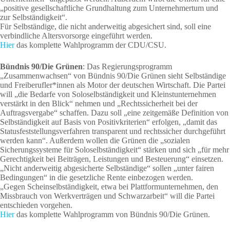
„positive gesellschaftliche Grundhaltung zum Unternehmertum und
zur Selbständigkeit“.
Für Selbständige, die nicht anderweitig abgesichert sind, soll eine
verbindliche Altersvorsorge eingeführt werden.
Hier
das komplette Wahlprogramm der CDU/CSU.
Bündnis 90/Die Grünen
: Das Regierungsprogramm
„Zusammenwachsen“ von Bündnis 90/Die Grünen sieht Selbständige
und Freiberufler*innen als Motor der deutschen Wirtschaft. Die Partei
will „die Bedarfe von Soloselbständigkeit und Kleinstunternehmen
verstärkt in den Blick“ nehmen und „Rechtssicherheit bei der
Auftragsvergabe“ schaffen. Dazu soll „eine zeitgemäße Definition von
Selbständigkeit auf Basis von Positivkriterien“ erfolgen, „damit das
Statusfeststellungsverfahren transparent und rechtssicher durchgeführt
werden kann“. Außerdem wollen die Grünen die „sozialen
Sicherungssysteme für Soloselbständigkeit“ stärken und sich „für mehr
Gerechtigkeit bei Beiträgen, Leistungen und Besteuerung“ einsetzen.
„Nicht anderweitig abgesicherte Selbständige“ sollen „unter fairen
Bedingungen“ in die gesetzliche Rente einbezogen werden.
„Gegen Scheinselbständigkeit, etwa bei Plattformunternehmen, den
Missbrauch von Werkverträgen und Schwarzarbeit“ will die Partei
entschieden vorgehen.
Hier
das komplette Wahlprogramm von Bündnis 90/Die Grünen.