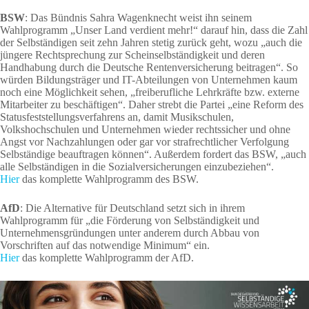
BSW
: Das Bündnis Sahra Wagenknecht weist ihn seinem
Wahlprogramm „Unser Land verdient mehr!“ darauf hin, dass die Zahl
der Selbständigen seit zehn Jahren stetig zurück geht, wozu „auch die
jüngere Rechtsprechung zur Scheinselbständigkeit und deren
Handhabung durch die Deutsche Rentenversicherung beitragen“. So
würden Bildungsträger und IT-Abteilungen von Unternehmen kaum
noch eine Möglichkeit sehen, „freiberufliche Lehrkräfte bzw. externe
Mitarbeiter zu beschäftigen“. Daher strebt die Partei „eine Reform des
Statusfeststellungsverfahrens an, damit Musikschulen,
Volkshochschulen und Unternehmen wieder rechtssicher und ohne
Angst vor Nachzahlungen oder gar vor strafrechtlicher Verfolgung
Selbständige beauftragen können“. Außerdem fordert das BSW, „auch
alle Selbständigen in die Sozialversicherungen einzubeziehen“.
H
i
er
das komplette Wahlprogramm des BSW.
AfD
: Die Alternative für Deutschland setzt sich in ihrem
Wahlprogramm für „die Förderung von Selbständigkeit und
Unternehmensgründungen unter anderem durch Abbau von
Vorschriften auf das notwendige Minimum“ ein.
Hier
das komplette Wahlprogramm der AfD.