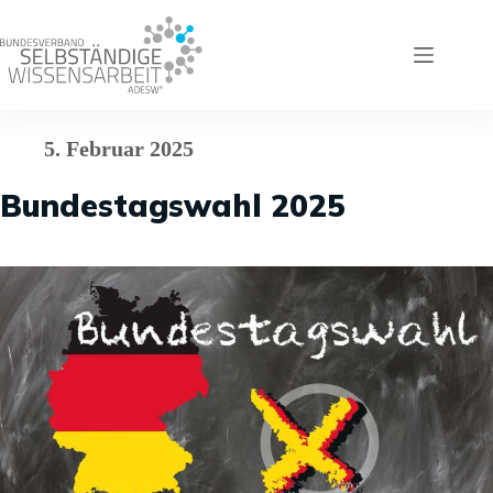
Zum
Inhalt
springen
5. Februar 2025
Bundestagswahl 2025