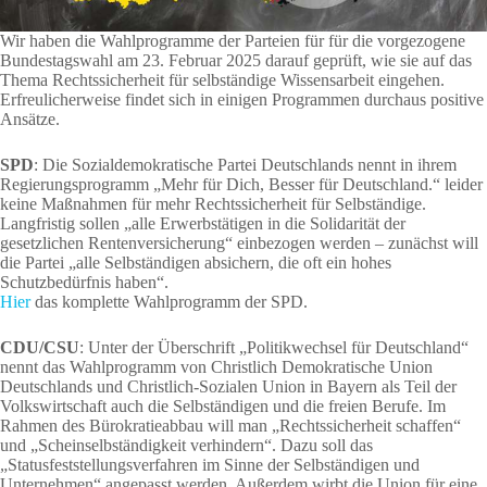
Wir haben die Wahlprogramme der Parteien für für die vorgezogene
Bundestagswahl am 23. Februar 2025 darauf geprüft, wie sie auf das
Thema Rechtssicherheit für selbständige Wissensarbeit eingehen.
Erfreulicherweise findet sich in einigen Programmen durchaus positive
Ansätze.
SPD
: Die Sozialdemokratische Partei Deutschlands nennt in ihrem
Regierungsprogramm „Mehr für Dich, Besser für Deutschland.“ leider
keine Maßnahmen für mehr Rechtssicherheit für Selbständige.
Langfristig sollen „alle Erwerbstätigen in die Solidarität der
gesetzlichen Rentenversicherung“ einbezogen werden – zunächst will
die Partei „alle Selbständigen absichern, die oft ein hohes
Schutzbedürfnis haben“.
Hier
das komplette Wahlprogramm der SPD.
CDU/CSU
: Unter der Überschrift „Politikwechsel für Deutschland“
nennt das Wahlprogramm von Christlich Demokratische Union
Deutschlands und Christlich-Sozialen Union in Bayern als Teil der
Volkswirtschaft auch die Selbständigen und die freien Berufe. Im
Rahmen des Bürokratieabbau will man „Rechtssicherheit schaffen“
und „Scheinselbständigkeit verhindern“. Dazu soll das
„Statusfeststellungsverfahren im Sinne der Selbständigen und
Unternehmen“ angepasst werden. Außerdem wirbt die Union für eine